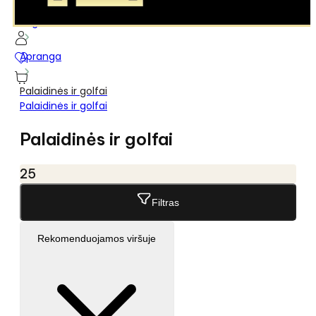
...
Pagrindinis
Apranga
Palaidinės ir golfai
Palaidinės ir golfai
Palaidinės ir golfai
25
Filtras
Rekomenduojamos viršuje