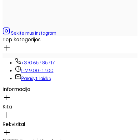
Sekite mus instagram
Top kategorijos
+370 657 85717
I-V 9:00-17:00
Parašyti laišką
Informacija
Kita
Rekvizitai