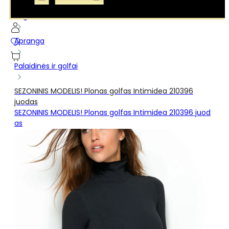
...
Pagrindinis
Apranga
Palaidinės ir golfai
SEZONINIS MODELIS! Plonas golfas Intimidea 210396
juodas
SEZONINIS MODELIS! Plonas golfas Intimidea 210396 juod
as