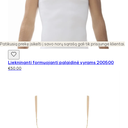
Patikusią prekę įsikelti į savo norų sąrašą gali tik prisijunge klientai.
Liekninanti formuojanti palaidinė vyrams 200500
€
50.00