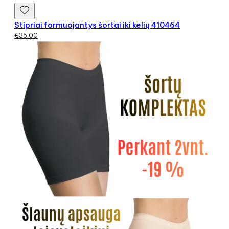
Stipriai formuojantys šortai iki kelių 410464
€
35.00