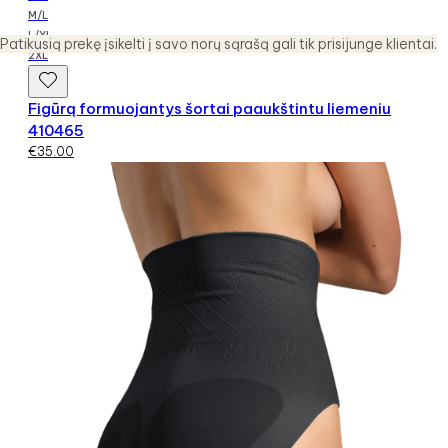
M/L
L/XL
Patikusią prekę įsikelti į savo norų sąrašą gali tik prisijunge klientai.
2XL
Figūrą formuojantys šortai paaukštintu liemeniu
410465
€
35.00