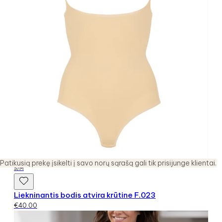
Patikusią prekę įsikelti į savo norų sąrašą gali tik prisijunge klientai.
S/M
Liekninantis bodis atvira krūtine F.023
€
40.00