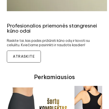
Profesionalios priemonės stangresnei
kūno odai
Raskite tai, kas padės prižiūrėti kūno odą ir kovoti su
celiulitu. Kviečiame pasirinkti ir naudotis kasdien!
ATRASKITE
Perkamiausios