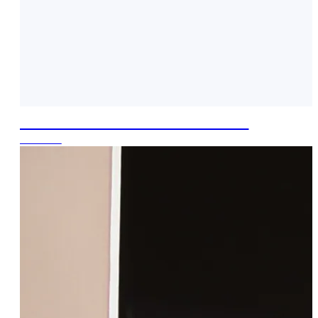
FORMUOJANTYS APATINIAI
nuo 25 €