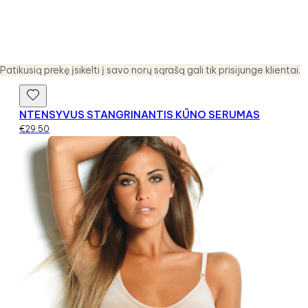
Patikusią prekę įsikelti į savo norų sąrašą gali tik prisijunge klientai.
NTENSYVUS STANGRINANTIS KŪNO SERUMAS
€
29.50