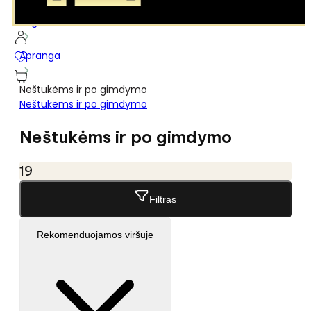
...
Pagrindinis
Apranga
Neštukėms ir po gimdymo
Neštukėms ir po gimdymo
Neštukėms ir po gimdymo
19
Filtras
Rekomenduojamos viršuje