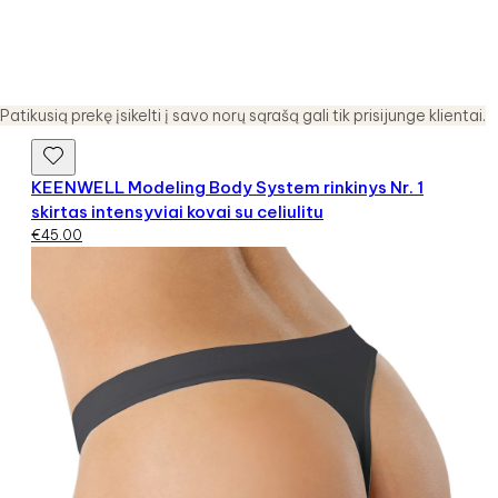
Patikusią prekę įsikelti į savo norų sąrašą gali tik prisijunge klientai.
KEENWELL Modeling Body System rinkinys Nr. 1
skirtas intensyviai kovai su celiulitu
€
45.00