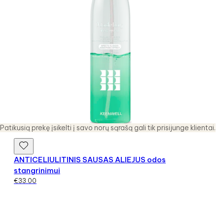
Patikusią prekę įsikelti į savo norų sąrašą gali tik prisijunge klientai.
ANTICELIULITINIS SAUSAS ALIEJUS odos
stangrinimui
€
33.00