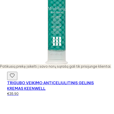
Patikusią prekę įsikelti į savo norų sąrašą gali tik prisijunge klientai.
TRIGUBO VEIKIMO ANTICELIULITINIS GELINIS
KREMAS KEENWELL
€
35.90