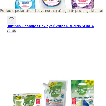
Patikusią prekę įsikelti į savo norų sąrašą gali tik prisijunge klientai.
Buitinės Chemijos rinkinys Švaros Ritualas SCALA
€
21.45