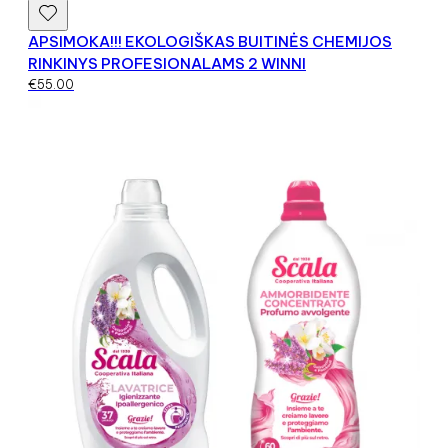
APSIMOKA!!! EKOLOGIŠKAS BUITINĖS CHEMIJOS
RINKINYS PROFESIONALAMS 2 WINNI
€
55.00