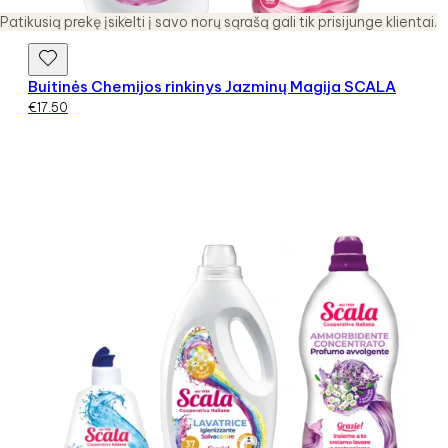
Patikusią prekę įsikelti į savo norų sąrašą gali tik prisijunge klientai.
Buitinės Chemijos rinkinys Jazminų Magija SCALA
€
17.50