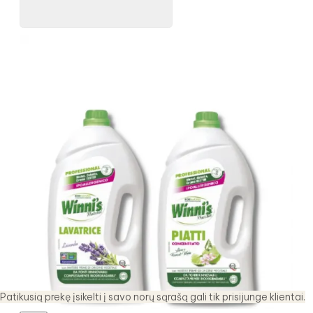
Patikusią prekę įsikelti į savo norų sąrašą gali tik prisijunge klientai.