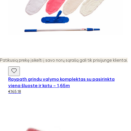
Patikusią prekę įsikelti į savo norų sąrašą gali tik prisijunge klientai.
Raypath grindų valymo komplektas su pasirinkta
viena šluoste ir kotu – 1,65m
€
165.18