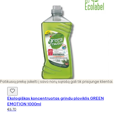
Patikusią prekę įsikelti į savo norų sąrašą gali tik prisijunge klientai.
Ekologiškas koncentruotas grindų ploviklis GREEN
EMOTION 1000ml
€
6.70