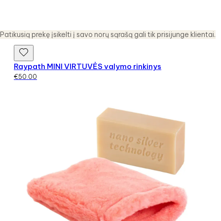
Patikusią prekę įsikelti į savo norų sąrašą gali tik prisijunge klientai.
Raypath MINI VIRTUVĖS valymo rinkinys
€
50.00