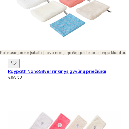
Patikusią prekę įsikelti į savo norų sąrašą gali tik prisijunge klientai.
Raypath NanoSilver rinkinys gyvūnų priežiūrai
€
163.53