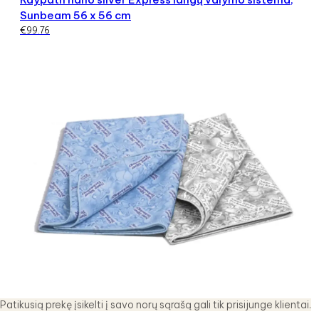
Sunbeam 56 x 56 cm
€
99.76
Patikusią prekę įsikelti į savo norų sąrašą gali tik prisijunge klientai.