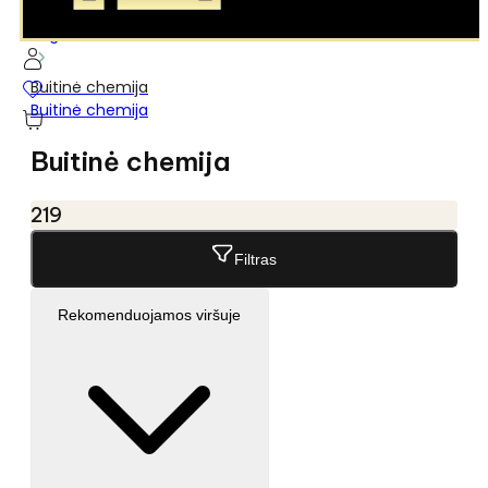
...
Pagrindinis
Buitinė chemija
Buitinė chemija
Buitinė chemija
219
Filtras
Rekomenduojamos viršuje