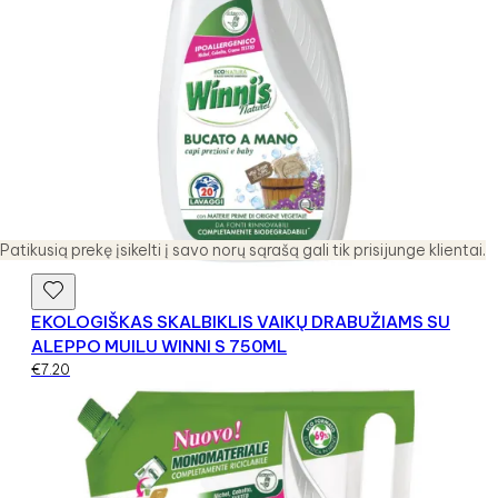
Patikusią prekę įsikelti į savo norų sąrašą gali tik prisijunge klientai.
EKOLOGIŠKAS SKALBIKLIS VAIKŲ DRABUŽIAMS SU
ALEPPO MUILU WINNI S 750ML
€
7.20