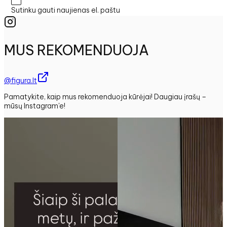
Sutinku gauti naujienas el. paštu
MUS REKOMENDUOJA
@figura.lt
Pamatykite, kaip mus rekomenduoja kūrėjai! Daugiau įrašų –
mūsų Instagram'e!