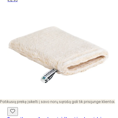
€
12.93
Patikusią prekę įsikelti į savo norų sąrašą gali tik prisijunge klientai.