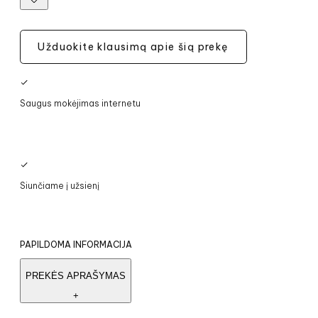
Užduokite klausimą apie šią prekę
Saugus mokėjimas internetu
Siunčiame į užsienį
PAPILDOMA INFORMACIJA
PREKĖS APRAŠYMAS
+