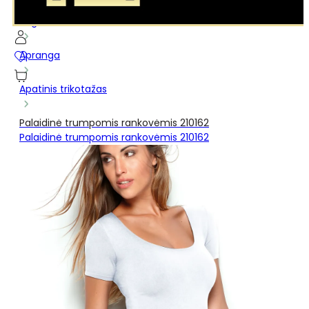
...
Pagrindinis
Apranga
Apatinis trikotažas
Palaidinė trumpomis rankovėmis 210162
Palaidinė trumpomis rankovėmis 210162