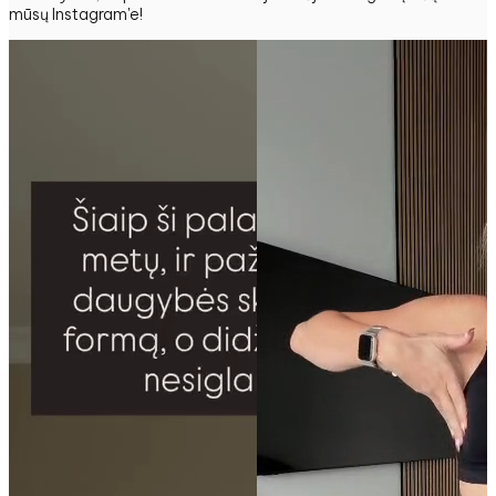
mūsų Instagram'e!