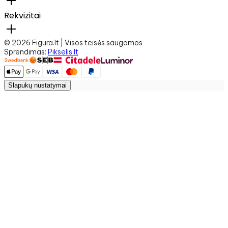
Rekvizitai
©
2026
Figura.lt | Visos teisės saugomos
Sprendimas
:
Pikselis.lt
Slapukų nustatymai