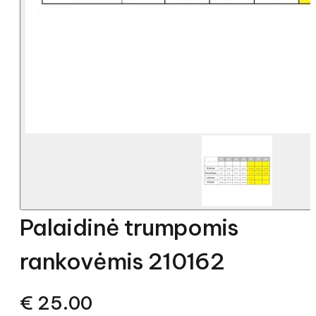
Palaidinė trumpomis
rankovėmis 210162
€
25.00