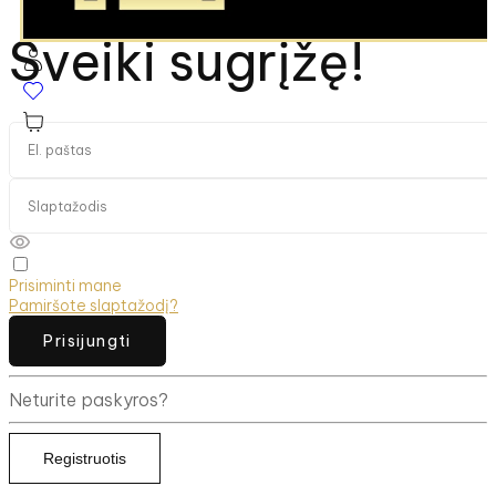
Sveiki sugrįžę!
Prisiminti mane
Pamiršote slaptažodį?
Prisijungti
Neturite paskyros?
Registruotis