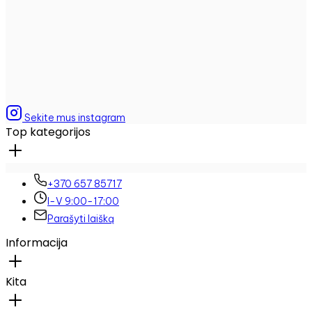
Sekite mus instagram
Top kategorijos
+370 657 85717
I-V 9:00-17:00
Parašyti laišką
Informacija
Kita