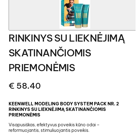
RINKINYS SU LIEKNĖJIMĄ
SKATINANČIOMIS
PRIEMONĖMIS
€
58.40
KEENWELL MODELING BODY SYSTEM PACK NR. 2
RINKINYS SU LIEKNĖJIMĄ SKATINANČIOMIS
PRIEMONĖMIS
Visapusiškas, efektyvus poveikis kūno odai –
reformuojantis, stimuliuojantis poveikis.