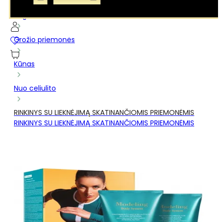
...
Pagrindinis
Grožio priemonės
Kūnas
Nuo celiulito
RINKINYS SU LIEKNĖJIMĄ SKATINANČIOMIS PRIEMONĖMIS
RINKINYS SU LIEKNĖJIMĄ SKATINANČIOMIS PRIEMONĖMIS