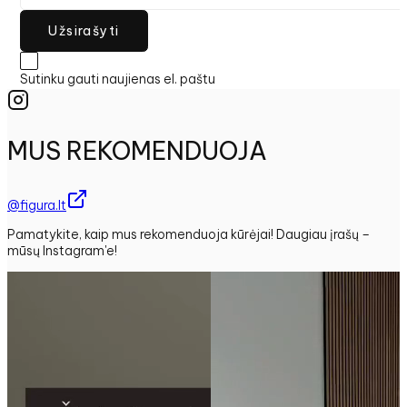
Užsirašyti
Sutinku gauti naujienas el. paštu
MUS REKOMENDUOJA
@figura.lt
Pamatykite, kaip mus rekomenduoja kūrėjai! Daugiau įrašų –
mūsų Instagram'e!