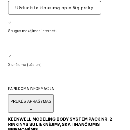
Užduokite klausimą apie šią prekę
Saugus mokėjimas internetu
Siunčiame į užsienį
PAPILDOMA INFORMACIJA
PREKĖS APRAŠYMAS
+
KEENWELL MODELING BODY SYSTEM PACK NR. 2
RINKINYS SU LIEKNĖJIMĄ SKATINANČIOMIS
PRIEMONĖMIS