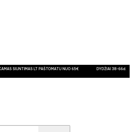
S SIUNTIMAS LT PAŠTOMATU NUO 65€
DYDŽIAI 38-66d.