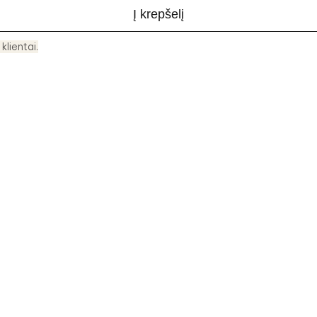
Į krepšelį
 klientai.