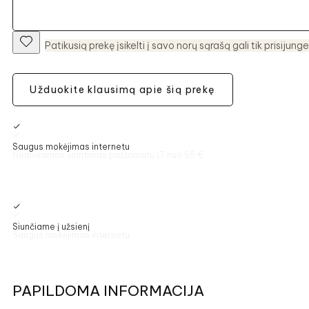
Patikusią prekę įsikelti į savo norų sąrašą gali tik prisijunge
Užduokite klausimą apie šią prekę
Saugus mokėjimas internetu
Siunčiame į užsienį
PAPILDOMA INFORMACIJA