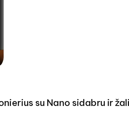
rius su Nano sidabru ir žalių