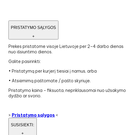
PRISTATYMO SĄLYGOS
+
Prekes pristatome visoje Lietuvoje per 2–4 darbo dienas
nuo išsiuntimo dienos.
Galite pasirinkti:
• Pristatymą per kurjerį tiesiai į namus, arba
• Atsiėmimą paštomate / pašto skyriuje.
Pristatymo kaina – fiksuota, nepriklausomai nuo užsakymo
dydžio ar svorio.
>
Pristatymo sąlygos
<
SUSISIEKTI:
+