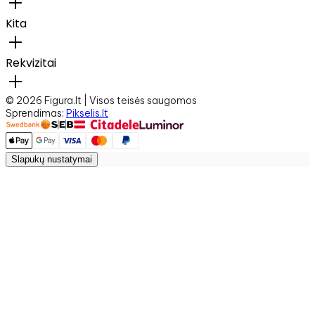
Kita
Rekvizitai
©
2026
Figura.lt | Visos teisės saugomos
Sprendimas
:
Pikselis.lt
Slapukų nustatymai