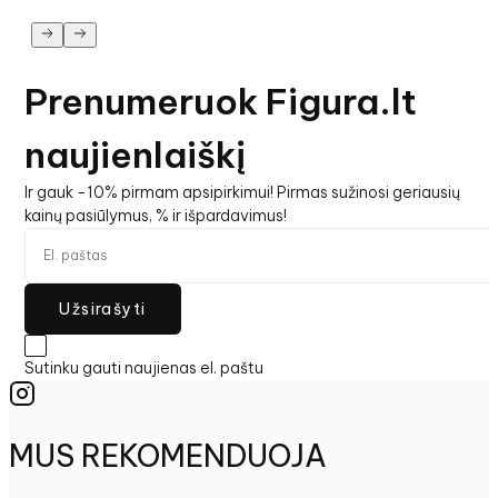
Prenumeruok Figura.lt
naujienlaiškį
Ir gauk -10% pirmam apsipirkimui! Pirmas sužinosi geriausių
kainų pasiūlymus, % ir išpardavimus!
Užsirašyti
Sutinku gauti naujienas el. paštu
MUS REKOMENDUOJA