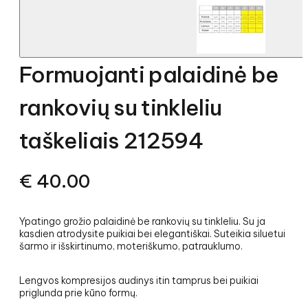
Formuojanti palaidinė be
rankovių su tinkleliu
taškeliais 212594
€
40.00
Ypatingo grožio palaidinė be rankovių su tinkleliu. Su ja
kasdien atrodysite puikiai bei elegantiškai. Suteikia siluetui
šarmo ir išskirtinumo, moteriškumo, patrauklumo.
Lengvos kompresijos audinys itin tamprus bei puikiai
priglunda prie kūno formų.