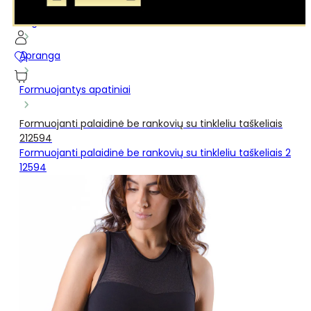
...
Pagrindinis
Apranga
Formuojantys apatiniai
Formuojanti palaidinė be rankovių su tinkleliu taškeliais
212594
Formuojanti palaidinė be rankovių su tinkleliu taškeliais 2
12594