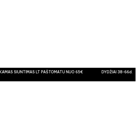
AS SIUNTIMAS LT PAŠTOMATU NUO 65€
DYDŽIAI 38-66d.