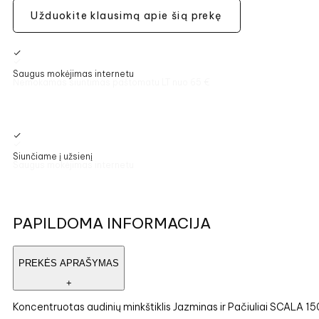
Užduokite klausimą apie šią prekę
Saugus mokėjimas internetu
Siunčiame į užsienį
PAPILDOMA INFORMACIJA
PREKĖS APRAŠYMAS
+
Koncentruotas audinių minkštiklis Jazminas ir Pačiuliai SCALA