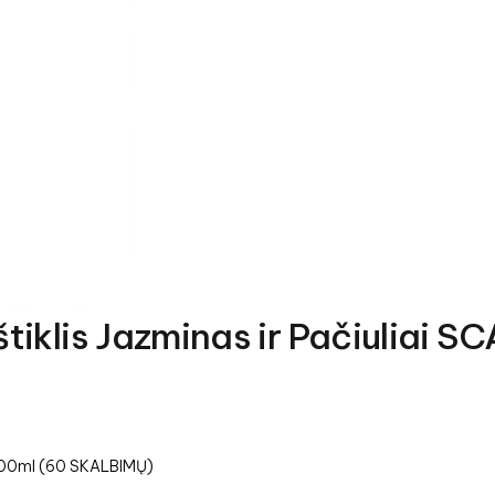
tiklis Jazminas ir Pačiuliai
 1500ml (60 SKALBIMŲ)