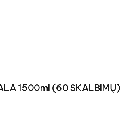
 SCALA 1500ml (60 SKALBIMŲ)