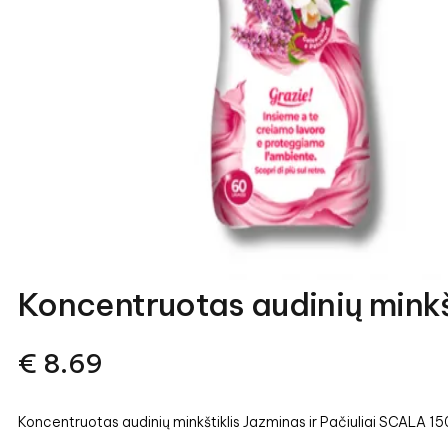
Koncentruotas audinių minkš
€
8.69
Koncentruotas audinių minkštiklis Jazminas ir Pačiuliai SCALA